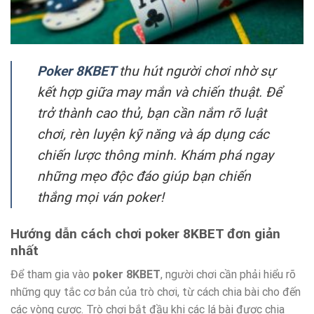
Poker 8KBET
thu hút người chơi nhờ sự
kết hợp giữa may mắn và chiến thuật. Để
trở thành cao thủ, bạn cần nắm rõ luật
chơi, rèn luyện kỹ năng và áp dụng các
chiến lược thông minh. Khám phá ngay
những mẹo độc đáo giúp bạn chiến
thắng mọi ván poker!
Hướng dẫn cách chơi poker 8KBET đơn giản
nhất
Để tham gia vào
poker 8KBET
, người chơi cần phải hiểu rõ
những quy tắc cơ bản của trò chơi, từ cách chia bài cho đến
các vòng cược. Trò chơi bắt đầu khi các lá bài được chia